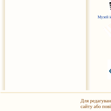
Музей і
Для редагуван
сайту або пов