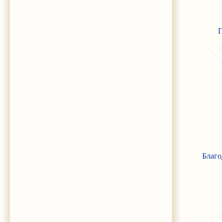
Г
Благо