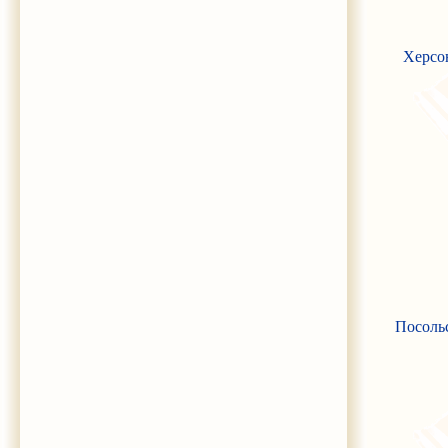
Херсон
Посольс