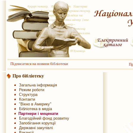
Підписатися на новини бібліотеки
Пр
Про бібліотеку
Загальна інформація
Режим роботи
Структура
Контакти
"Вікно в Америку"
Бібліотека в медіа
Партнери і меценати
Благодійний фонд розвитку
Запобігання корупції
Державні закупівлі
Вакансії