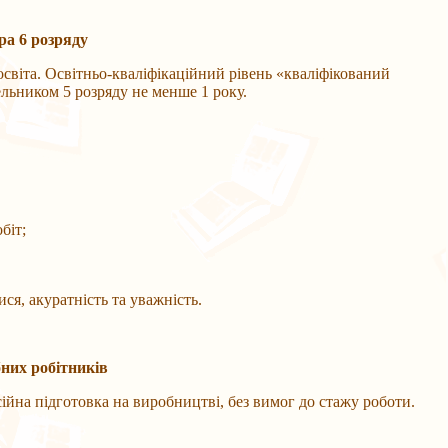
ра 6 розряду
освіта. Освітньо-кваліфікаційний рівень «кваліфікований
ельником 5 розряду не менше 1 року.
біт;
ся, акуратність та уважність.
бних робітників
сійна підготовка на виробництві, без вимог до стажу роботи.