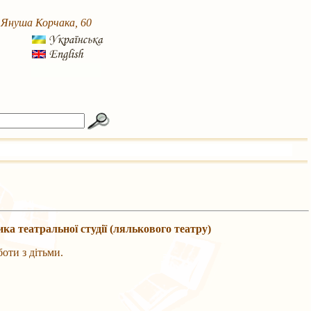
. Януша Корчака, 60
ка театральної студії (лялькового театру)
боти з дітьми.