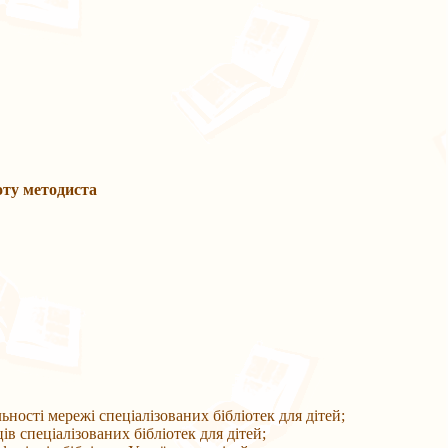
оту методиста
ності мережі спеціалізованих бібліотек для дітей;
ів спеціалізованих бібліотек для дітей;