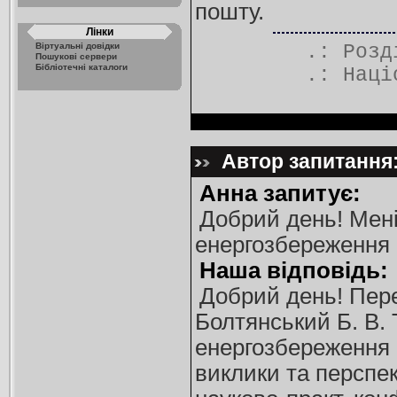
пошту.
Лінки
Віртуальні довідки
.: Роз
Пошукові сервери
Бібліотечні каталоги
.:
Наці
Автор запитання:
Анна запитує:
Добрий день! Мені
енергозбереження в
Наша відповідь:
Добрий день! Пере
Болтянський Б. В. 
енергозбереження [
виклики та перспек