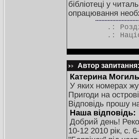
бібліотеці у читал
опрацювання необх
.: Роз
.:
Наці
Автор запитання:
Катерина Могиль
У яких номерах жу
Пригоди на острові
Відповідь прошу н
Наша відповідь:
Добрий день! Рек
10-12 2010 рік, с. 