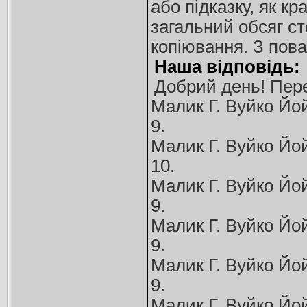
або підказку, як к
загальний обсяг ст
копіювання. З пов
Наша відповідь:
Добрий день! Пере
Малик Г. Вуйко Йой 
9.
Малик Г. Вуйко Йой 
10.
Малик Г. Вуйко Йой 
9.
Малик Г. Вуйко Йой 
9.
Малик Г. Вуйко Йой 
9.
Малик Г. Вуйко Йой 