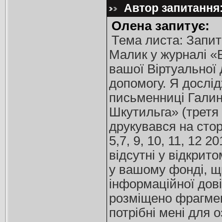
Автор запитання:
Олена запитує:
Тема листа: Запит
Малик у журналі «
вашої Віртуальної 
допомогу. Я дослід
письменниці Галини
Шкутильга» (третя 
друкувався на стор
5,7, 9, 10, 11, 12 
відсутні у відкрит
у вашому фонді, щ
інформаційної дові
розміщено фрагмент
потрібні мені для