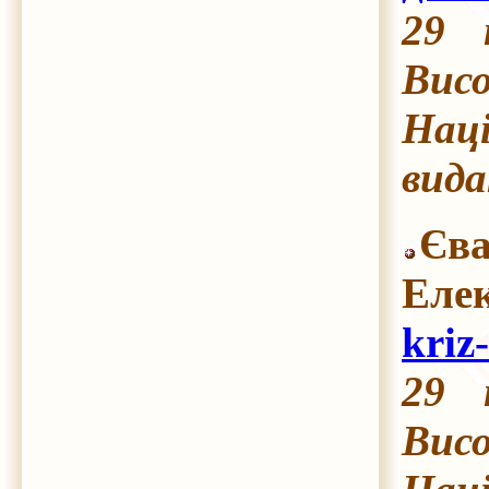
29 
Висо
Наці
вида
Єва
Еле
kriz
29 
Висо