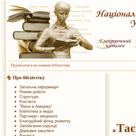
Підписатися на новини бібліотеки
Про бібліотеку
Загальна інформація
Режим роботи
Структура
Контакти
"Вікно в Америку"
Бібліотека в медіа
Партнери і меценати
Благодійний фонд розвитку
Тає
Запобігання корупції
Державні закупівлі
Вакансії