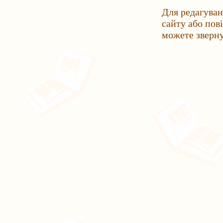
Для редагуван
сайту або пов
можете зверн