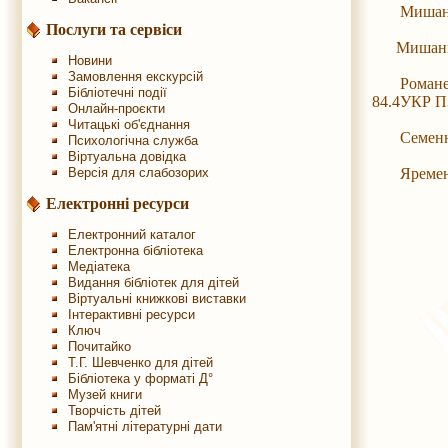
Мишанич О
Послуги та сервіси
Мишанич О
Новини
Замовлення екскурсій
Романець О
Бібліотечні події
84.4УКР П
Онлайн-проєкти
Читацькі об'єднання
Семенюк Н
Психологічна служба
Віртуальна довідка
Яременко В
Версія для слабозорих
Електронні ресурси
Електронний каталог
Електронна бібліотека
Медіатека
Видання бібліотек для дітей
Віртуальні книжкові виставки
Інтерактивні ресурси
Ключ
Почитайко
Т.Г. Шевченко для дітей
Бібліотека у форматі Д°
Музей книги
Творчість дітей
Пам'ятні літературні дати