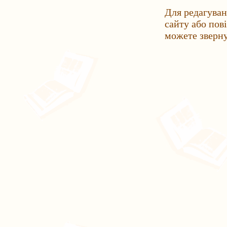
Для редагуван
сайту або пов
можете зверн