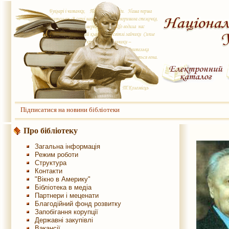
Підписатися на новини бібліотеки
Про бібліотеку
Загальна інформація
Режим роботи
Структура
Контакти
"Вікно в Америку"
Бібліотека в медіа
Партнери і меценати
Благодійний фонд розвитку
Запобігання корупції
Державні закупівлі
Вакансії