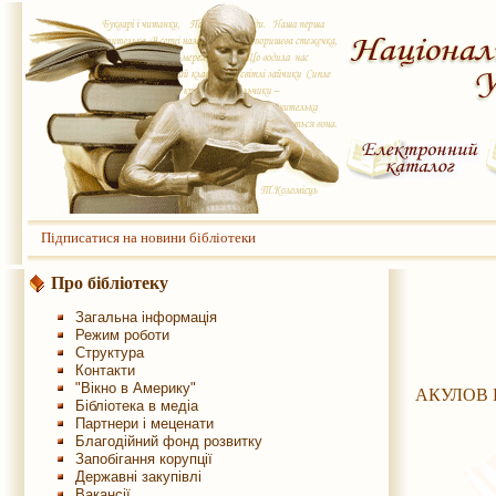
Підписатися на новини бібліотеки
Про бібліотеку
Загальна інформація
Режим роботи
Структура
Контакти
"Вікно в Америку"
АКУЛОВ Г
Бібліотека в медіа
Партнери і меценати
Благодійний фонд розвитку
Запобігання корупції
Державні закупівлі
Вакансії