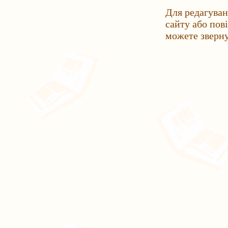
Для редагуван
сайту або пов
можете зверн