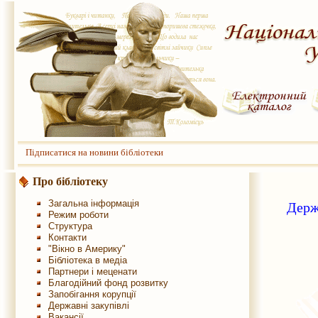
Підписатися на новини бібліотеки
Про бібліотеку
Загальна інформація
Держ
Режим роботи
Структура
Контакти
"Вікно в Америку"
Бібліотека в медіа
Партнери і меценати
Благодійний фонд розвитку
Запобігання корупції
Державні закупівлі
Вакансії