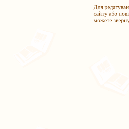
Для редагуван
сайту або пов
можете зверн