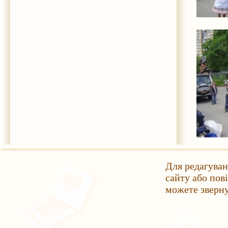
Для редагуван
сайту або пов
можете зверн