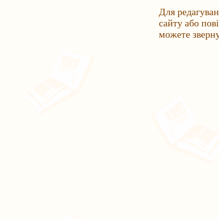
Для редагуван
сайту або пов
можете зверн