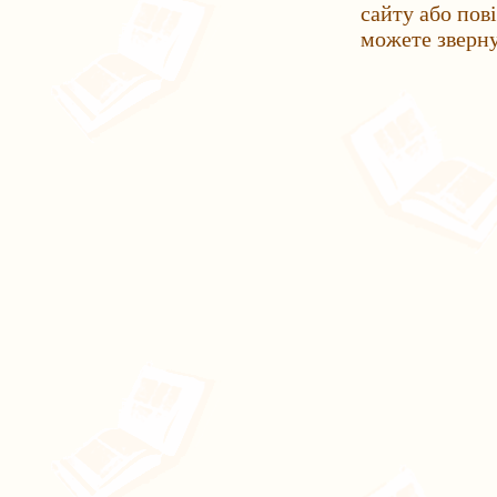
сайту або пов
можете зверн