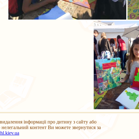
видалення інформаціі про дитину з сайту або
 нелегальний контент Ви можете звернутися за
hl.kiev.ua