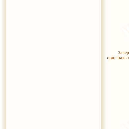
Завершилас
оригінальн