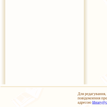
Для редагування, 
повідомлення про
адресою
library@c