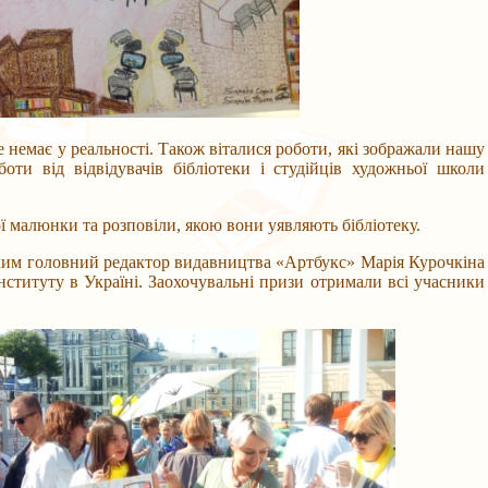
 немає у реальності. Також віталися роботи, які зображали нашу
оти від відвідувачів бібліотеки і студійців художньої школи
алюнки та розповіли, якою вони уявляють бібліотеку.
ким головний редактор видавництва «Артбукс» Марія Курочкіна
нституту в Україні. Заохочувальні призи отримали всі учасники