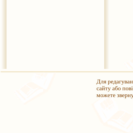
Для редагуван
сайту або пов
можете зверн