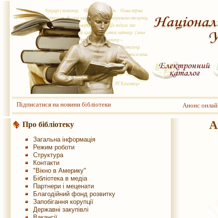
Підписатися на новини бібліотеки
Анонс онлай
А
Про бібліотеку
Загальна інформація
Режим роботи
Структура
Контакти
"Вікно в Америку"
Бібліотека в медіа
Партнери і меценати
Благодійний фонд розвитку
Запобігання корупції
Державні закупівлі
Вакансії