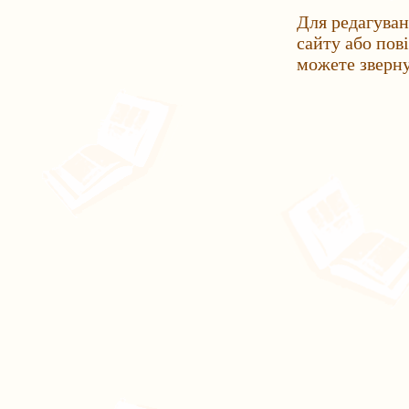
Для редагуван
сайту або пов
можете зверн