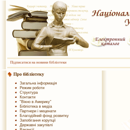
Підписатися на новини бібліотеки
Про бібліотеку
Загальна інформація
Режим роботи
Структура
Контакти
"Вікно в Америку"
Бібліотека в медіа
Партнери і меценати
Благодійний фонд розвитку
Запобігання корупції
Державні закупівлі
Вакансії