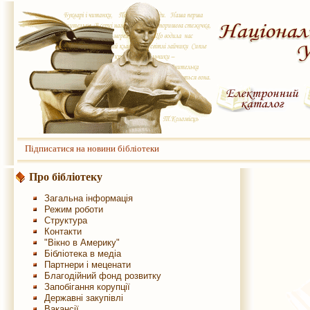
Підписатися на новини бібліотеки
Про бібліотеку
Загальна інформація
Режим роботи
Структура
Контакти
"Вікно в Америку"
Бібліотека в медіа
Партнери і меценати
Благодійний фонд розвитку
Запобігання корупції
Державні закупівлі
Вакансії