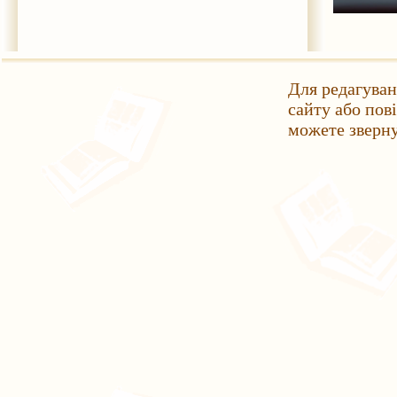
Для редагуван
сайту або пов
можете зверн