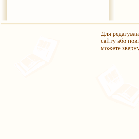
Для редагуван
сайту або пов
можете зверн