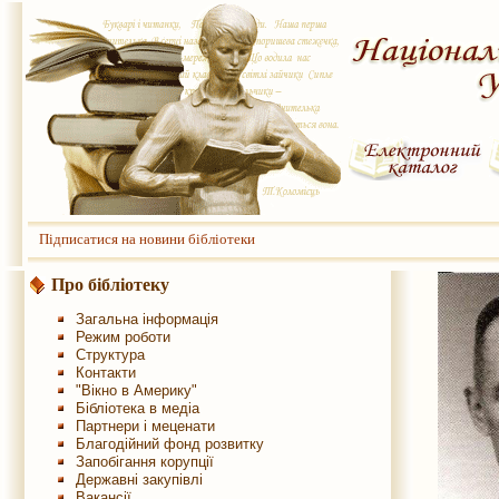
Підписатися на новини бібліотеки
Про бібліотеку
Загальна інформація
Режим роботи
Структура
Контакти
"Вікно в Америку"
Бібліотека в медіа
Партнери і меценати
Благодійний фонд розвитку
Запобігання корупції
Державні закупівлі
Вакансії