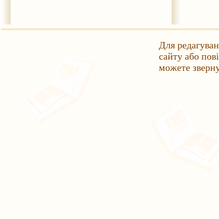
Для редагуван
сайту або пов
можете зверн