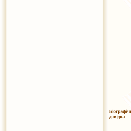
Біографіч
довідка