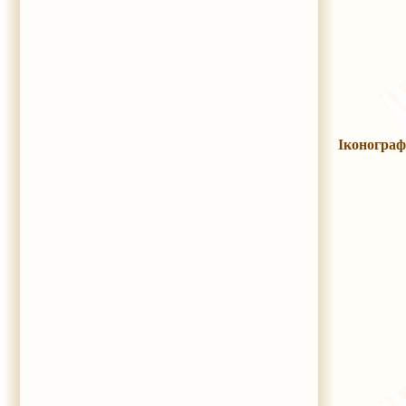
Іконограф