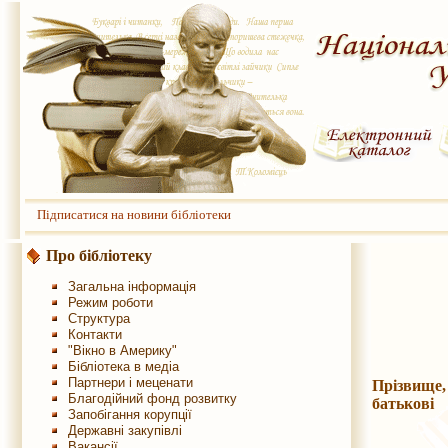
Підписатися на новини бібліотеки
Про бібліотеку
Загальна інформація
Режим роботи
Структура
Контакти
"Вікно в Америку"
Бібліотека в медіа
Партнери і меценати
Прізвище,
Благодійний фонд розвитку
батьков
Запобігання корупції
Державні закупівлі
Вакансії