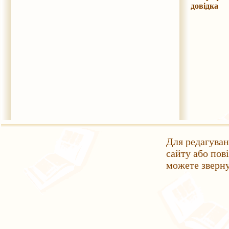
довідка
Для редагуван
сайту або пов
можете зверн