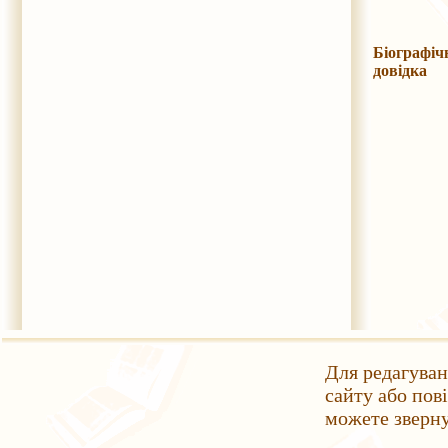
Біографіч
довідка
Для редагуван
сайту або пов
можете зверн