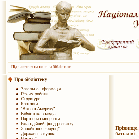
Підписатися на новини бібліотеки
Про бібліотеку
Загальна інформація
Режим роботи
Структура
Контакти
"Вікно в Америку"
Бібліотека в медіа
Партнери і меценати
Благодійний фонд розвитку
Прізвище,
Запобігання корупції
батьков
Державні закупівлі
Вакансії