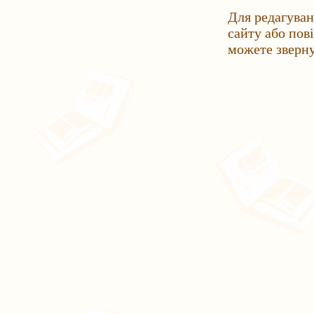
Для редагуван
сайту або пов
можете зверн