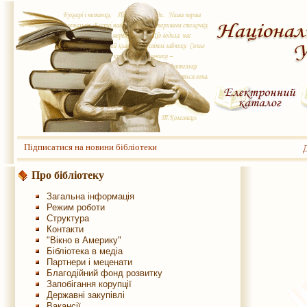
Підписатися на новини бібліотеки
Про бібліотеку
Загальна інформація
Режим роботи
Структура
Контакти
"Вікно в Америку"
Бібліотека в медіа
Партнери і меценати
Благодійний фонд розвитку
Запобігання корупції
Державні закупівлі
Вакансії