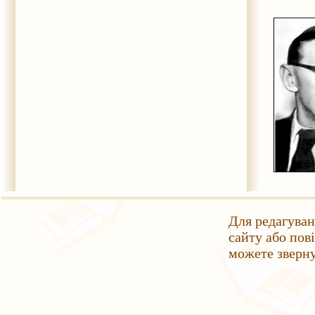
Для редагуван
сайту або пов
можете зверн