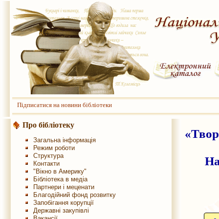
Підписатися на новини бібліотеки
Про бібліотеку
«Твор
Загальна інформація
Режим роботи
Структура
На
Контакти
"Вікно в Америку"
Бібліотека в медіа
Партнери і меценати
Благодійний фонд розвитку
Запобігання корупції
Державні закупівлі
Вакансії