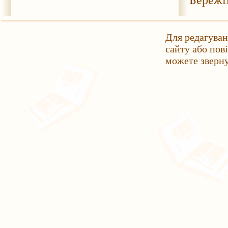
Бережі
Для редагуван
сайту або пов
можете зверн