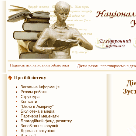
Підписатися на новини бібліотеки
Діємо разом: перетворюємо відхо
Про бібліотеку
Ді
Загальна інформація
Зус
Режим роботи
Структура
Контакти
"Вікно в Америку"
Бібліотека в медіа
Партнери і меценати
Благодійний фонд розвитку
Запобігання корупції
Державні закупівлі
Вакансії