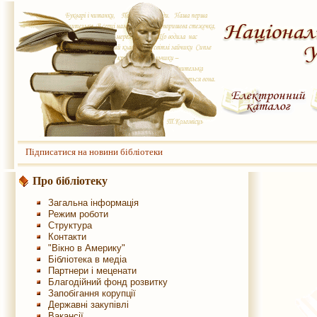
Підписатися на новини бібліотеки
Про бібліотеку
Загальна інформація
Режим роботи
Структура
Контакти
"Вікно в Америку"
Бібліотека в медіа
Партнери і меценати
Благодійний фонд розвитку
Запобігання корупції
Державні закупівлі
Вакансії