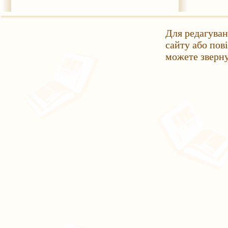
Для редагуван
сайту або пов
можете зверн