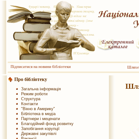
Підписатися на новини бібліотеки
Шляхет
Про бібліотеку
Шля
Загальна інформація
Режим роботи
Структура
Контакти
"Вікно в Америку"
Бібліотека в медіа
Партнери і меценати
Благодійний фонд розвитку
Запобігання корупції
Державні закупівлі
Вакансії