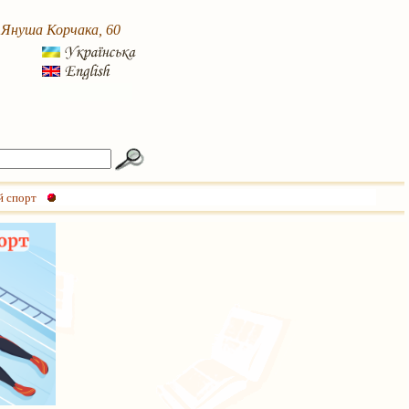
. Януша Корчака, 60
й спорт