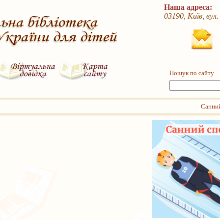
Наша адреса:
03190, Київ, вул
Пошук по сайту
Санни