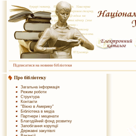
Підписатися на новини бібліотеки
Про бібліотеку
Загальна інформація
Режим роботи
Структура
Контакти
"Вікно в Америку"
Бібліотека в медіа
Партнери і меценати
Благодійний фонд розвитку
Запобігання корупції
Державні закупівлі
Вакансії