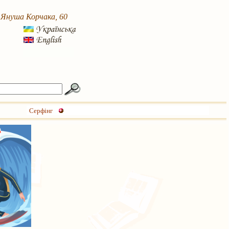
. Януша Корчака, 60
Серфінг