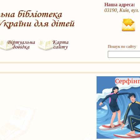
Наша адреса:
03190, Київ, вул
Пошук по сайту