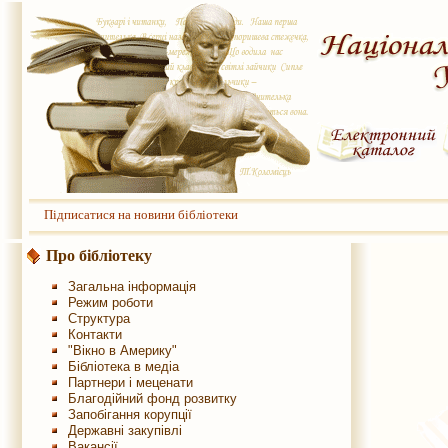
Підписатися на новини бібліотеки
Про бібліотеку
Загальна інформація
Режим роботи
Структура
Контакти
"Вікно в Америку"
Бібліотека в медіа
Партнери і меценати
Благодійний фонд розвитку
Запобігання корупції
Державні закупівлі
Вакансії