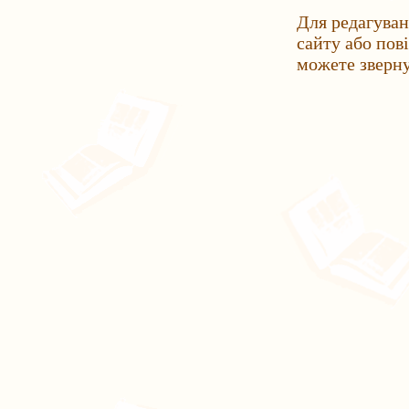
Для редагуван
сайту або пов
можете зверн