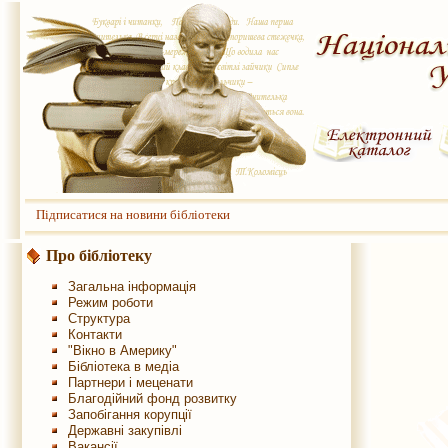
Підписатися на новини бібліотеки
Про бібліотеку
Загальна інформація
Режим роботи
Структура
Контакти
"Вікно в Америку"
Бібліотека в медіа
Партнери і меценати
Благодійний фонд розвитку
Запобігання корупції
Державні закупівлі
Вакансії