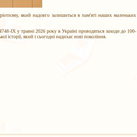
ріотизму, який надовго залишиться в пам'яті наших маленьких
48-IX у травні 2026 року в Україні проводяться заходи до 100-
ї історії, який і сьогодні надихає нові покоління.