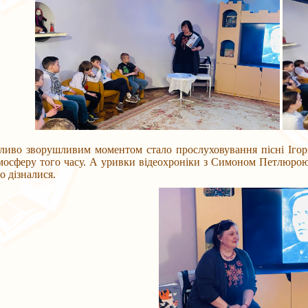
ливо зворушливим моментом стало прослуховування пісні Ігор
мосферу того часу. А уривки відеохроніки з Симоном Петлюрою д
 дізналися.