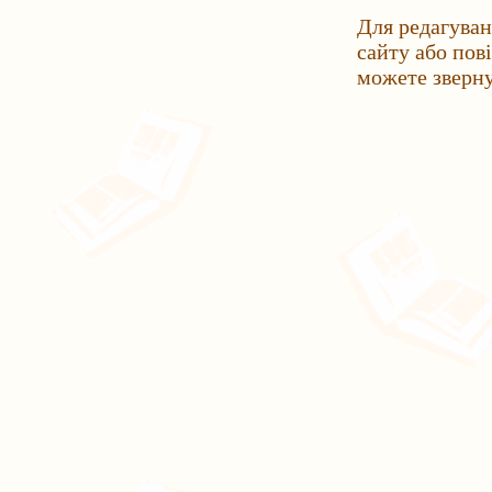
Для редагуван
сайту або пов
можете зверн