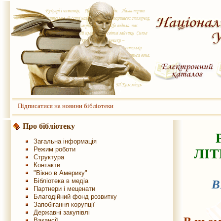
Підписатися на новини бібліотеки
Про бібліотеку
Загальна інформація
Режим роботи
ЛІТ
Структура
Контакти
"Вікно в Америку"
Бібліотека в медіа
В
Партнери і меценати
Благодійний фонд розвитку
Запобігання корупції
Державні закупівлі
Вакансії