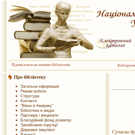
Підписатися на новини бібліотеки
Кобзаренк
Про бібліотеку
Загальна інформація
Режим роботи
Структура
Контакти
"Вікно в Америку"
Бібліотека в медіа
Партнери і меценати
Благодійний фонд розвитку
Запобігання корупції
Державні закупівлі
Сучасне бу
Вакансії