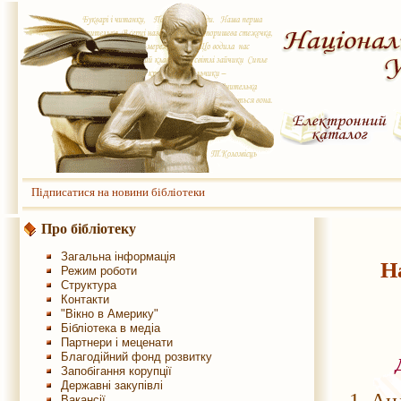
Підписатися на новини бібліотеки
Про бібліотеку
Загальна інформація
Н
Режим роботи
Структура
Контакти
"Вікно в Америку"
Бібліотека в медіа
Партнери і меценати
Благодійний фонд розвитку
Запобігання корупції
Державні закупівлі
Вакансії