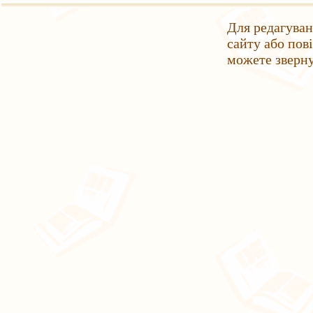
Для редагуван
сайту або пов
можете зверн