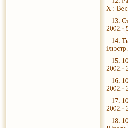
12. Рас
Х.: Вес
13. Ст
2002.- 
14. Тва
ілюстр.
15. 10
2002.- 
16. 100
2002.- 
17. 100
2002.- 
18. 100