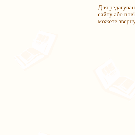
Для редагуван
сайту або пов
можете зверн