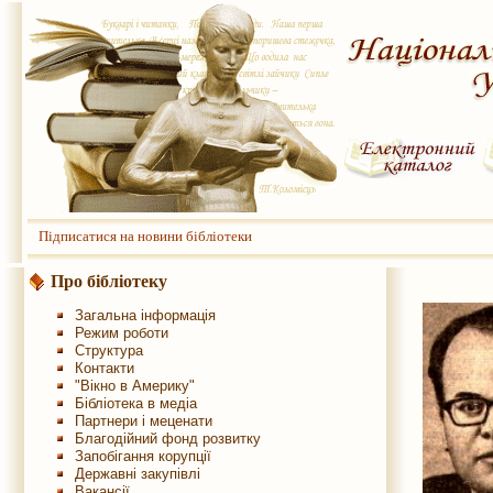
Підписатися на новини бібліотеки
Про бібліотеку
Загальна інформація
Режим роботи
Структура
Контакти
"Вікно в Америку"
Бібліотека в медіа
Партнери і меценати
Благодійний фонд розвитку
Запобігання корупції
Державні закупівлі
Вакансії