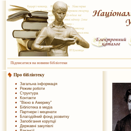
Підписатися на новини бібліотеки
Про бібліотеку
Загальна інформація
Режим роботи
Структура
Контакти
"Вікно в Америку"
Бібліотека в медіа
Партнери і меценати
Благодійний фонд розвитку
Запобігання корупції
Державні закупівлі
Вакансії