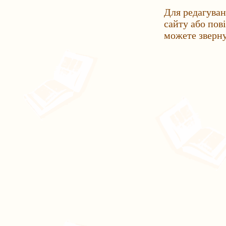
Для редагуван
сайту або пов
можете зверн