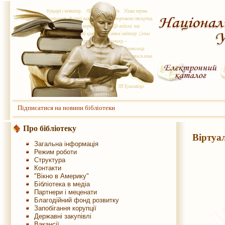
Підписатися на новини бібліотеки
Про бібліотеку
Віртуал
Загальна інформація
Режим роботи
Структура
Контакти
"Вікно в Америку"
Бібліотека в медіа
Партнери і меценати
Благодійний фонд розвитку
Запобігання корупції
Державні закупівлі
Вакансії