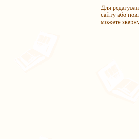
Для редагуван
сайту або пов
можете зверн