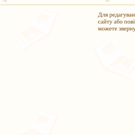
Для редагуван
сайту або пов
можете зверн