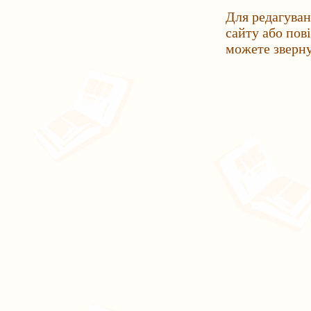
Для редагуван
сайту або пов
можете зверн