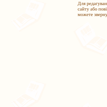
Для редагуван
сайту або пов
можете зверн