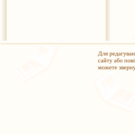
Для редагуван
сайту або пов
можете зверн