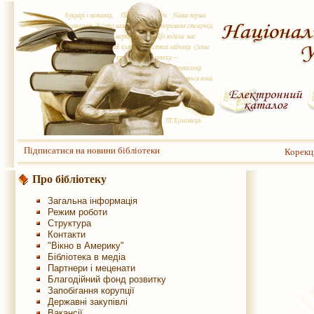
Підписатися на новини бібліотеки
Корекц
Про бібліотеку
Загальна інформація
Режим роботи
Структура
Контакти
"Вікно в Америку"
Бібліотека в медіа
Партнери і меценати
Благодійний фонд розвитку
Запобігання корупції
Державні закупівлі
Вакансії