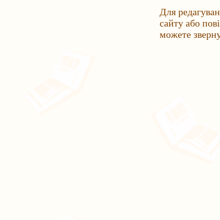
Для редагуван
сайту або пов
можете зверн