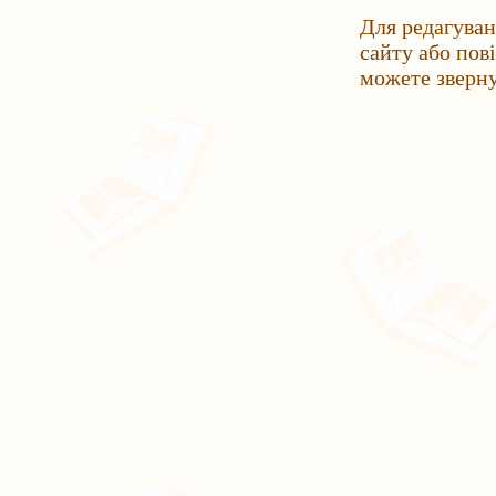
Для редагуван
сайту або пов
можете зверн