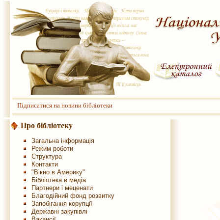
Підписатися на новини бібліотеки
Про бібліотеку
Загальна інформація
Режим роботи
Структура
Контакти
"Вікно в Америку"
Бібліотека в медіа
Партнери і меценати
Благодійний фонд розвитку
Запобігання корупції
Державні закупівлі
Вакансії