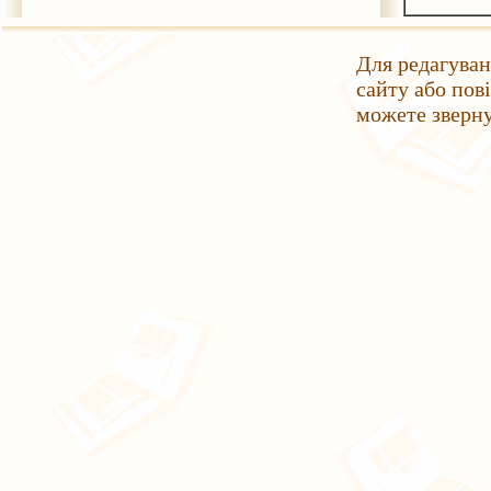
Для редагуван
сайту або пов
можете зверн