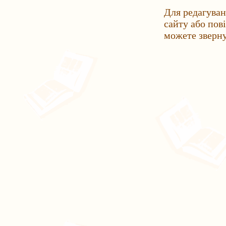
Для редагуван
сайту або пов
можете зверн