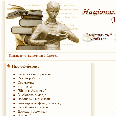
Підписатися на новини бібліотеки
Про бібліотеку
Загальна інформація
Режим роботи
Структура
Контакти
"Вікно в Америку"
Бібліотека в медіа
Партнери і меценати
Благодійний фонд розвитку
Запобігання корупції
Державні закупівлі
Вакансії