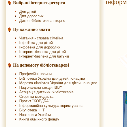
інформа
Вибрані інтернет-ресурси
Для дітей
Для дорослих
Дитячі бібліотеки в інтернет
Це важливо знати
Читання - справа сімейна
ІнфоТека для дітей
ІнфоТека для дорослих
Інтернет-безпека для дітей
Інтернет-безпека для батьків
На допомогу бібліотекареві
Професійні новини
Бібліотеки України для дітей, юнацтва
Мережа бібліотек України для дітей, юнацтва
Національна секція IBBY
Асоціація дитячих бібліотекарів
Сторінка методиста
Проєкт "КОРДБА"
Інформаційна культура користувачів
Бібліотека + IT
Нові книги України
Книги обмінного фонду