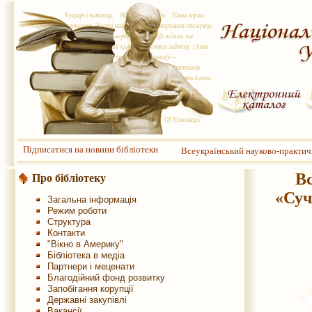
Підписатися на новини бібліотеки
Всеукраїнський науково-практич
В
Про бібліотеку
«Суч
Загальна інформація
Режим роботи
Структура
Контакти
"Вікно в Америку"
Бібліотека в медіа
Партнери і меценати
Благодійний фонд розвитку
Запобігання корупції
Державні закупівлі
Вакансії