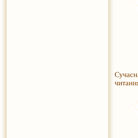
Сучасн
читанн