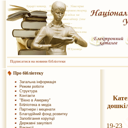
Підписатися на новини бібліотеки
Про бібліотеку
Загальна інформація
Режим роботи
Структура
Контакти
Кате
"Вікно в Америку"
дошкіл
Бібліотека в медіа
Партнери і меценати
Благодійний фонд розвитку
Запобігання корупції
Державні закупівлі
19-23 
Вакансії