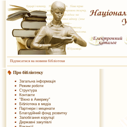
Підписатися на новини бібліотеки
Про бібліотеку
Загальна інформація
Режим роботи
Структура
Контакти
"Вікно в Америку"
Бібліотека в медіа
Партнери і меценати
Благодійний фонд розвитку
Запобігання корупції
Державні закупівлі
Вакансії