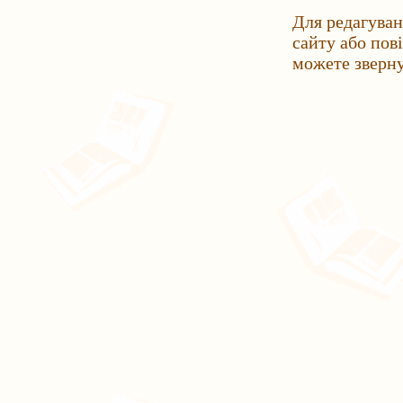
Для редагуван
сайту або пов
можете зверн