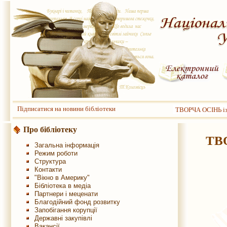
Підписатися на новини бібліотеки
ТВОРЧА ОСІНЬ із
Про бібліотеку
ТВ
Загальна інформація
Режим роботи
Структура
Контакти
"Вікно в Америку"
Бібліотека в медіа
Партнери і меценати
Благодійний фонд розвитку
Запобігання корупції
Державні закупівлі
Вакансії