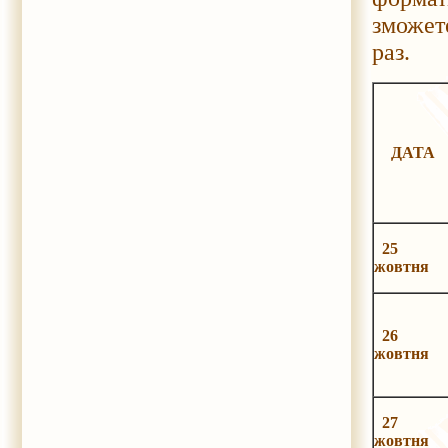
зможете
раз.
ДАТА
25
жовтня
26
жовтня
27
жовтня