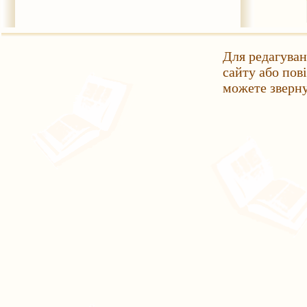
Для редагуван
сайту або пов
можете зверн