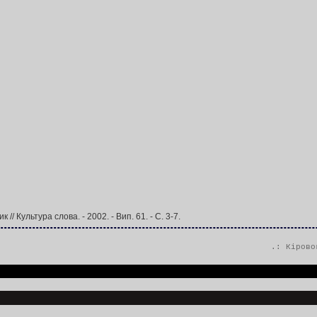
/ Культура слова. - 2002. - Вип. 61. - С. 3-7.
.:
Кірово