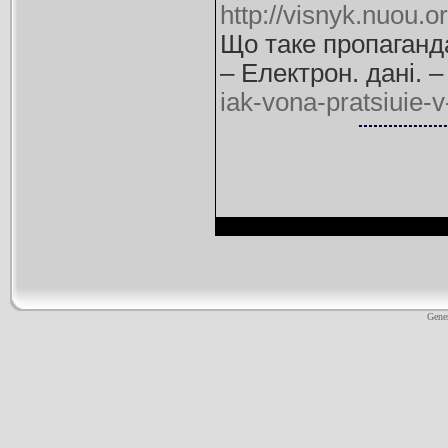
http://visnyk.nuou.o
Що таке пропаганда
– Електрон. дані. 
iak-vona-pratsiuie-
Gene