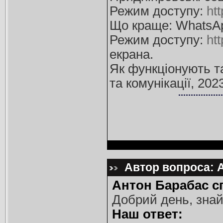
Режим доступу:
htt
Що краще: WhatsApp
Режим доступу:
ht
екрана.
Як функціонують та
та комунікації, 202
Автор вопроса: А
Антон Барабас с
Добрий день, знайд
Наш ответ: